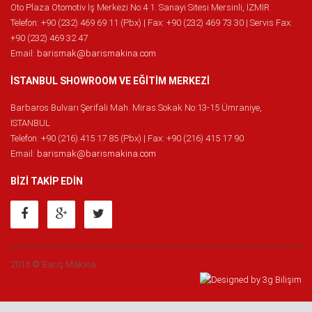
Oto Plaza Otomotiv İş Merkezi No:4 1. Sanayi Sitesi Mersinli, İZMİR
Telefon: +90 (232) 469 69 11 (Pbx) | Fax: +90 (232) 469 73 30 | Servis Fax:
+90 (232) 469 32 47
Email:
barismak@barismakina.com
İSTANBUL SHOWROOM VE EĞİTİM MERKEZİ
Barbaros Bulvarı Şerifali Mah. Miras Sokak No:13-15 Ümraniye,
İSTANBUL
Telefon: +90 (216) 415 17 85 (Pbx) | Fax: +90 (216) 415 17 90
Email:
barismak@barismakina.com
BİZİ TAKİP EDİN
2015 © Barış Makina