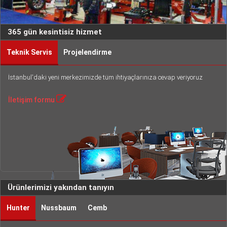
365 gün kesintisiz hizmet
Teknik Servis
Projelendirme
İstanbul'daki yeni merkezimizde tüm ihtiyaçlarınıza cevap veriyoruz
İletişim formu
Ürünlerimizi yakından tanıyın
Hunter
Nussbaum
Cemb