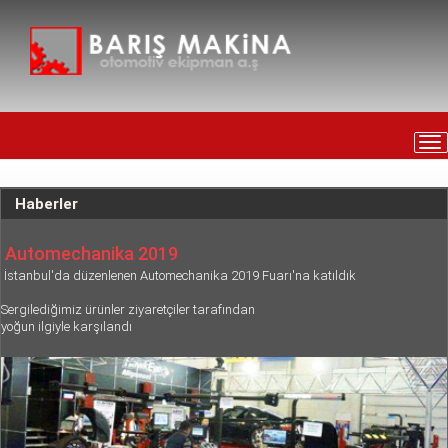
Tog
nav
Haberler
Automechanika 2019
İstanbul'da düzenlenen Automechanika 2019 Fuarı'na katıldık
Sergilediğimiz ürünler ziyaretçiler tarafından
yoğun ilgiyle karşılandı