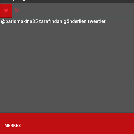
@barismakina35 tarafından gönderilen tweetler
MERKEZ