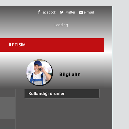
Facebook
Twitter
e-mail
Loading
İLETİŞİM
Bilgi alın
Kullandığı ürünler