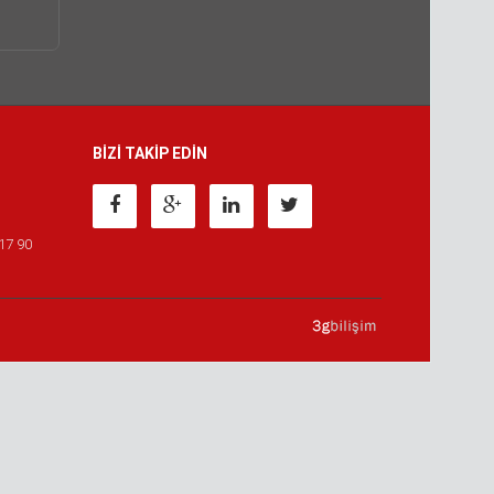
BİZİ TAKİP EDİN
 17 90