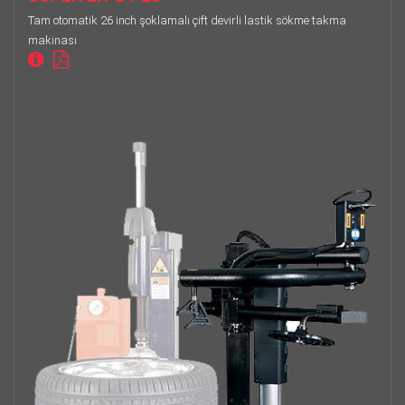
Tam otomatik 26 inch şoklamalı çift devirli lastik sökme takma
makinası