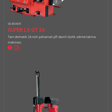
GS BOXER
SUPER LX GT 24
Tam otomatik 24 inch şoklamalı çift devirli lastik sökme takma
makinası