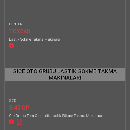
HUNTER
TCX540
Lastik Sökme Takma Makinası
SICE OTO GRUBU LASTİK SÖKME TAKMA
MAKİNALARI
SICE
S 45 GP
Oto Grubu Tam Otomatik Lastik Sökme Takma Makinası