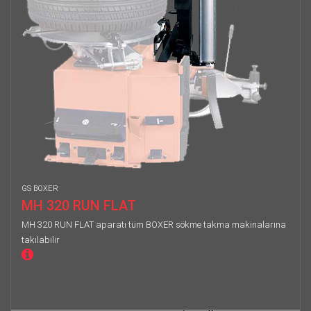
GS BOXER
MH 320 RUN FLAT
MH 320 RUN FLAT aparatı tüm BOXER sökme takma makinalarına
takılabilir