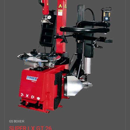
GS BOXER
SUPER LX GT 26