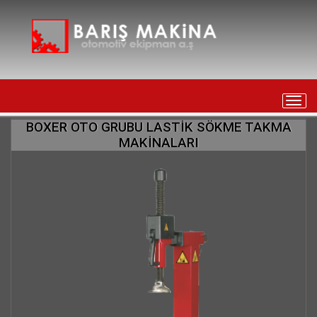
Toggl
navig
BOXER OTO GRUBU LASTİK SÖKME TAKMA
MAKİNALARI