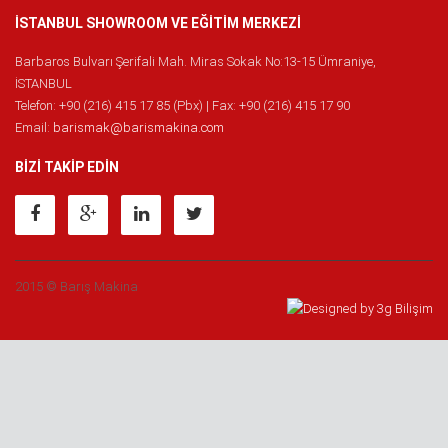
İSTANBUL SHOWROOM VE EĞİTİM MERKEZİ
Barbaros Bulvarı Şerifali Mah. Miras Sokak No:13-15 Ümraniye,
İSTANBUL
Telefon: +90 (216) 415 17 85 (Pbx) | Fax: +90 (216) 415 17 90
Email:
barismak@barismakina.com
BİZİ TAKİP EDİN
2015 © Barış Makina