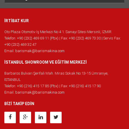
İRTİBAT KUR
Oto Plaza Otomotiv İş Merkezi No:4 1. Sanayi Sitesi Mersinli, İZMİR
Telefon: +90 (232) 469 69 11 (Pbx) | Fax: +90 (232) 469 73 30 | Servis Fax:
+90 (232) 469 32 47
Email:
barismak@barismakina.com
İSTANBUL SHOWROOM VE EĞİTİM MERKEZİ
Barbaros Bulvarı Şerifali Mah. Miras Sokak No:13-15 Ümraniye,
İSTANBUL
Telefon: +90 (216) 415 17 85 (Pbx) | Fax: +90 (216) 415 17 90
Email:
barismak@barismakina.com
BİZİ TAKİP EDİN